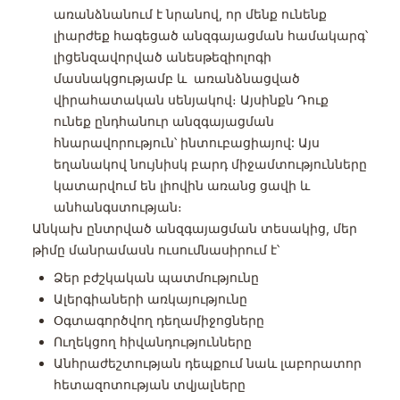
առանձնանում է նրանով, որ մենք ունենք
լիարժեք հագեցած անզգայացման համակարգ՝
լիցենզավորված անեսթեզիոլոգի
մասնակցությամբ և առանձնացված
վիրահատական սենյակով։ Այսինքն Դուք
ունեք ընդհանուր անզգայացման
հնարավորություն՝ ինտուբացիայով: Այս
եղանակով նույնիսկ բարդ միջամտությունները
կատարվում են լիովին առանց ցավի և
անհանգստության։
Անկախ ընտրված անզգայացման տեսակից, մեր
թիմը մանրամասն ուսումնասիրում է՝
Ձեր բժշկական պատմությունը
Ալերգիաների առկայությունը
Օգտագործվող դեղամիջոցները
Ուղեկցող հիվանդությունները
Անհրաժեշտության դեպքում նաև լաբորատոր
հետազոտության տվյալները