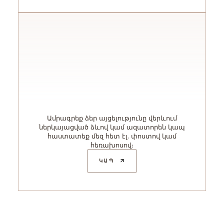
Ամրագրեք ձեր այցելությունը վերևում
ներկայացված ձևով կամ ազատորեն կապ
հաստատեք մեզ հետ էլ. փոստով կամ
հեռախոսով։
ԿԱՊ