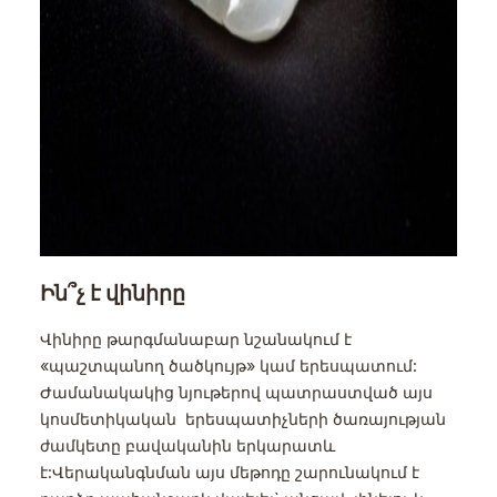
Ին՞չ է վինիրը
Վինիրը թարգմանաբար նշանակում է
«պաշտպանող ծածկույթ» կամ երեսպատում:
Ժամանակակից նյութերով պատրաստված այս
կոսմետիկական երեսպատիչների ծառայության
ժամկետը բավականին երկարատև
է:Վերականգնման այս մեթոդը շարունակում է