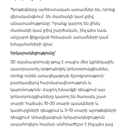
Պրոթեզները արհեստական ատամներ են, որոնք
վերականգնում են մասնակի կամ լրիվ
անատամությունը: Դրանք կարող են լինել
մասնակի կամ լրիվ շարժական, ինչպես նաև
անշարժ ֆիքսված հենարան ատամների կամ
իմպլանտների վրա:
Երկարակեցությունը՝
3D սկանավորումը թույլ է տալիս մեր կլինիկային
պատրաստել օրթոպեդիկ կոնստրուկցիաներ,
որոնք ունեն առավելագույն ճշտգրտություն՝
բարելավելով հարմարավետություն և
կայունություն: Հաջող խնամքի դեպքում այս
կոնստրուկցիաները կարող են ծառայել շատ
տարի՝ հաճախ 10–20 տարի պսակների և
կամուրջների դեպքում և 5–10 տարի պրոթեզների
դեպքում: Առավելագույն երկարակեցություն
ապահովելու համար անհրաժեշտ է ինչպես լավ