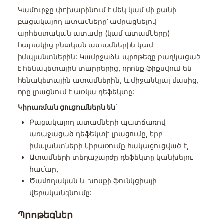
Կամուրջը փոխարինում է մեկ կամ մի քանի
բացակայող ատամները՝ ամրացնելով
արհեստական ատամը (կամ ատամները)
հարակից բնական ատամներին կամ
իմպլանտներին: Կամրջաձև պրոթեզը բաղկացած
է հենակետային տարրերից, որոնք ֆիքսվում են
հենակետային ատամներին, և միջանկյալ մասից,
որը լրացնում է առկա դեֆեկտը:
Կիրառման ցուցումներն են`
Բացակայող ատամների պատճառով
առաջացած դեֆեկտի լրացումը, երբ
իմպլանտների կիրառումը հակացուցված է,
Ատամների տեղաշարժը դեֆեկտը կանխելու
համար,
Ծամողական և խոսքի ֆունկցիայի
վերականգնումը:
Պրոթեզներ