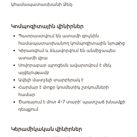
կհամապատասխանի Ձեզ։
Կոմպոզիտային վինիրներ
Պատրաստվում են ատամի գույնին
համապատասխանող կոմպոզիտային նյութից
Կիրառվում և ձևավորվում են անմիջապես
ատամի վրա
Սովորաբար պրոցեսն ավարտվում է մեկ
այցելությամբ
Ավելի մատչելի տարբերակ է
Հարմար է փոքր կոսմետիկ շտկումների
համար
Ծառայում է մոտ 4–7 տարի՝ պատշաճ խնամքի
դեպքում
Կերամիկական վինիրներ