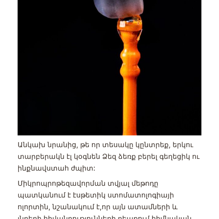
Անկախ նրանից, թե որ տեսակը կընտրեք, երկու
տարբերակն էլ կօգնեն Ձեզ ձեռք բերել գեղեցիկ ու
ինքնավստահ ժպիտ:
Միկրոպրոթեզավորման տվյալ մեթոդը
պատկանում է էսթետիկ ստոմատոլոգիայի
ոլորտին, նշանակում է,որ այն ատամների և
լնդերի հիվանդությունների դեպքում հիմնական