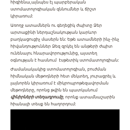
հիգիենա,այնպես էլ պարբերական
ստոմատոլոգիական զննումներ և ճիշտ
կիրառում:
Առողջ ատամներն ու գեղեցիկ ժպիտը Ձեր
արտաքինի ներդաշնակության կարևոր
բաղկացուցիչ մասերն են: Եթե ատամների ինչ-ինչ
հիվանդություններ Ձեզ զրկել են անթերի ժպիտ
ունենալու հնարավորությունից, այստեղ
օգնության է հասնում էսթետիկ ստոմատոլոգիան:
Ժամանակակից ստոմատոլոգիան, բուժման
հիմնական մեթոդների հետ մեկտեղ, յուրացրել և
լայնորեն կիրառում է միկրոպրոթեզավորման
մեթոդները, որոնց թվին են պատկանում
վինիրների տեղադրումը
, որոնք ատամնաշարին
հիանալի տեսք են հաղորդում: