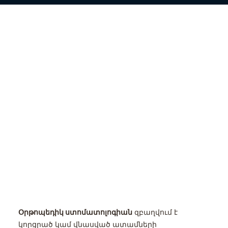
Օրթոպեդիկ ստոմատոլոգիան
զբաղվում է
կորցրած կամ վնասված ատամների