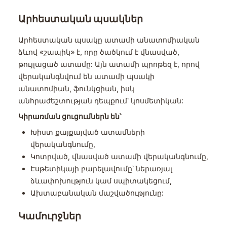
Արհեստական պսակներ
Արհեստական պսակը ատամի անատոմիական
ձևով «շապիկ» է, որը ծածկում է վնասված,
թույլացած ատամը: Այն ատամի պրոթեզ է, որով
վերականգնվում են ատամի պսակի
անատոմիան, ֆունկցիան, իսկ
անհրաժեշտության դեպքում՝ կոսմետիկան:
Կիրառման ցուցումներն են՝
Խիստ քայքայված ատամների
վերականգնումը,
Կոտրված, վնասված ատամի վերականգնումը,
Էսթետիկայի բարելավումը՝ ներառյալ
ձևափոխություն կամ սպիտակեցում,
Ախտաբանական մաշվածությունը:
Կամուրջներ