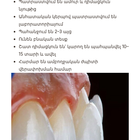
Պատրաստվում են ամուր և դիմացկուն
նյութից
Անհատական կերպով պատրաստվում են
լաբորատորիայում
Պահանջում են 2–3 այց
Ունեն բնական տեսք
Շատ դիմացկուն են՝ կարող են պահպանվել 10–
15 տարի և ավել
Հարմար են ամբողջական ժպիտի
վերափոխման համար