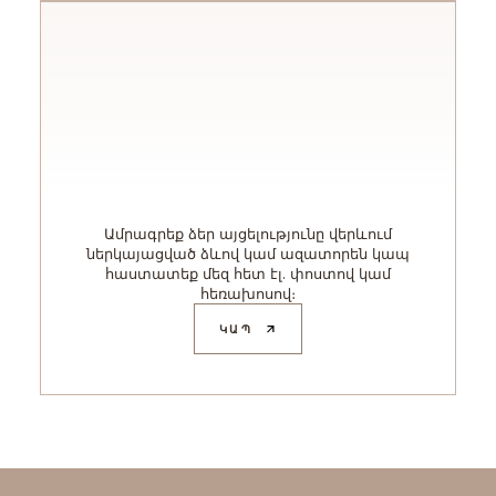
Ամրագրեք ձեր այցելությունը վերևում
ներկայացված ձևով կամ ազատորեն կապ
հաստատեք մեզ հետ էլ. փոստով կամ
հեռախոսով։
ԿԱՊ