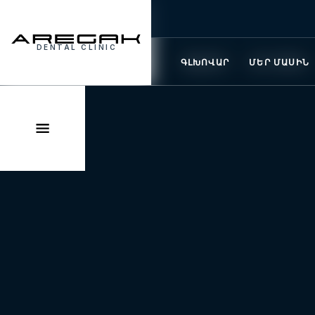
DENTAL CLINIC
DENTAL CLINIC
ԳԼԽԱՎՈՐ
ԳԼԽՈՎԱՐ
ՄԵՐ ՄԱՍԻՆ
ՄԵՐ ՄԱՍԻՆ