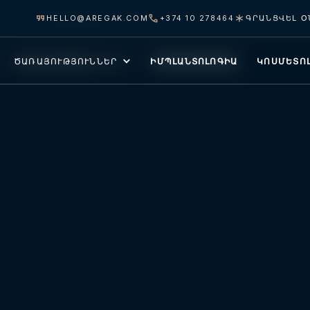
HELLO@AREGAK.COM
INFO@AREGAK.COM
+374 95 001 008
+374 10 278464
ԳՐԱՆՑՎԵԼ Օ
ԳՐԱՆՑՎԵԼ Օ
ԾԱՌԱՅՈՒԹՅՈՒՆՆԵՐ
ԾԱՌԱՅՈՒԹՅՈՒՆՆԵՐ
ԻՄՊԼԱՆՏՈԼՈԳԻԱ
ԻՄՊԼԱՆՏՈԼՈԳԻԱ
ԿՈՍՄԵՏՈ