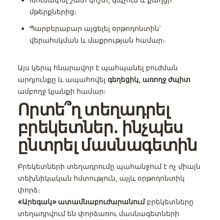
մթերքներից։
Պարբերաբար այցելել օրթոդոնտին՝
վերահսկման և մաքրության համար։
Այս կերպ հնարավոր է պահպանել բուժման
արդյունքը և ապահովել
գեղեցիկ, առողջ ժպիտ
ամբողջ կյանքի համար։
Որտե՞ղ տեղադրել
բրեկետներ․ ինչպես
ընտրել մասնագետին
Բրեկետների տեղադրումը պահանջում է ոչ միայն
տեխնիկական հմտություն, այլև օրթոդոնտիկ
փորձ։
«Արեգակ» ատամնաբուժարանում
բրեկետները
տեղադրվում են փորձառու մասնագետների