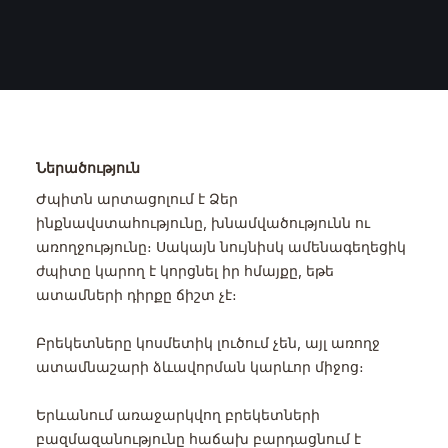
Ներածություն
Ժպիտն արտացոլում է Ձեր
ինքնավստահությունը, խնամվածությունն ու
առողջությունը։ Սակայն նույնիսկ ամենագեղեցիկ
ժպիտը կարող է կորցնել իր հմայքը, եթե
ատամների դիրքը ճիշտ չէ։
Բրեկետները կոսմետիկ լուծում չեն, այլ առողջ
ատամնաշարի ձևավորման կարևոր միջոց։
Երևանում առաջարկվող բրեկետների
բազմազանությունը հաճախ բարդացնում է