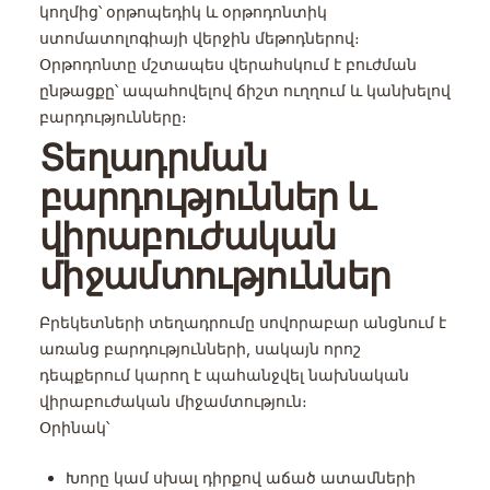
կողմից՝ օրթոպեդիկ և օրթոդոնտիկ
ստոմատոլոգիայի վերջին մեթոդներով։
Օրթոդոնտը մշտապես վերահսկում է բուժման
ընթացքը՝ ապահովելով ճիշտ ուղղում և կանխելով
բարդությունները։
Տեղադրման
բարդություններ և
վիրաբուժական
միջամտություններ
Բրեկետների տեղադրումը սովորաբար անցնում է
առանց բարդությունների, սակայն որոշ
դեպքերում կարող է պահանջվել նախնական
վիրաբուժական միջամտություն։
Օրինակ՝
Խորը կամ սխալ դիրքով աճած ատամների