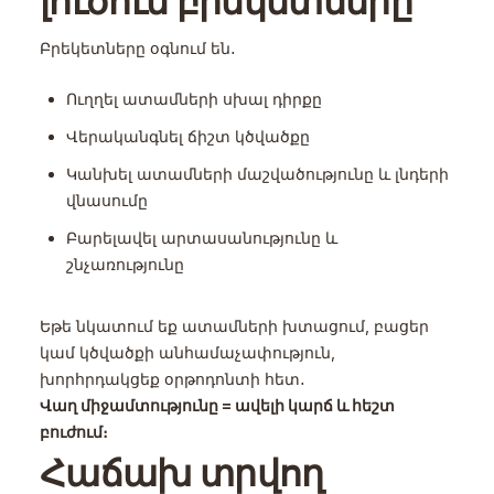
լուծում բրեկետները
Բրեկետները օգնում են․
Ուղղել ատամների սխալ դիրքը
Վերականգնել ճիշտ կծվածքը
Կանխել ատամների մաշվածությունը և լնդերի
վնասումը
Բարելավել արտասանությունը և
շնչառությունը
Եթե նկատում եք ատամների խտացում, բացեր
կամ կծվածքի անհամաչափություն,
խորհրդակցեք օրթոդոնտի հետ․
Վաղ միջամտությունը = ավելի կարճ և հեշտ
բուժում։
Հաճախ տրվող