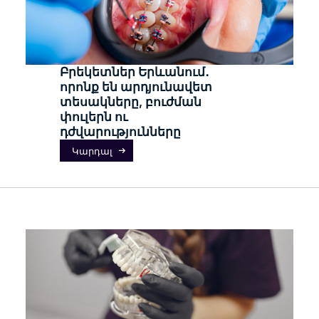
Բրեկետներ Երևանում․
որոնք են արդյունավետ
տեսակները, բուժման
փուլերն ու
դժվարությունները
Կարդալ