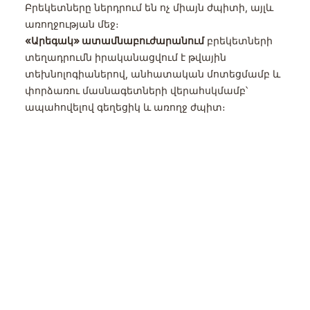
Բրեկետները ներդրում են ոչ միայն ժպիտի, այլև
առողջության մեջ։
«Արեգակ» ատամնաբուժարանում
բրեկետների
տեղադրումն իրականացվում է թվային
տեխնոլոգիաներով, անհատական մոտեցմամբ և
փորձառու մասնագետների վերահսկմամբ՝
ապահովելով գեղեցիկ և առողջ ժպիտ։