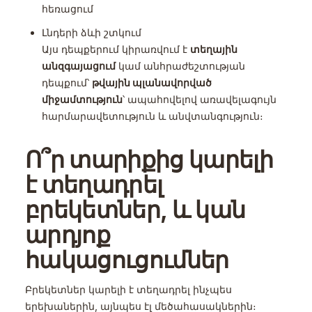
հեռացում
Լնդերի ձևի շտկում
Այս դեպքերում կիրառվում է
տեղային
անզգայացում
կամ անհրաժեշտության
դեպքում՝
թվային պլանավորված
միջամտություն
՝ ապահովելով առավելագույն
հարմարավետություն և անվտանգություն։
Ո՞ր տարիքից կարելի
է տեղադրել
բրեկետներ, և կան
արդյոք
հակացուցումներ
Բրեկետներ կարելի է տեղադրել ինչպես
երեխաներին, այնպես էլ մեծահասակներին։