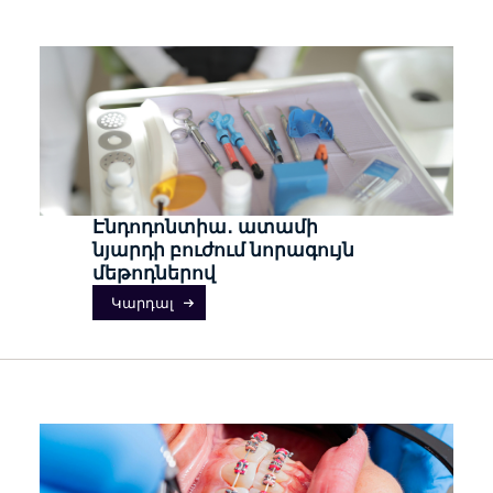
Էնդոդոնտիա․ ատամի
նյարդի բուժում նորագույն
մեթոդներով
Կարդալ