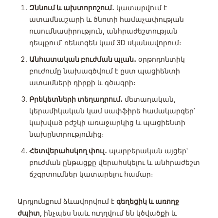
Զննում և ախտորոշում․
կատարվում է
ատամնաշարի և ծնոտի համաչափության
ուսումնասիրություն, անհրաժեշտության
դեպքում՝ ռենտգեն կամ 3D սկանավորում։
Անհատական բուժման պլան․
օրթոդոնտիկ
բուժումը նախագծվում է ըստ պացիենտի
ատամների դիրքի և գծագրի։
Բրեկետների տեղադրում․
մետաղական,
կերամիկական կամ սափֆիրե համակարգեր՝
կախված բժշկի առաջարկից և պացիենտի
նախընտրությունից։
Հետվերահսկող փուլ․
պարբերական այցեր՝
բուժման ընթացքը վերահսկելու և անհրաժեշտ
ճշգրտումներ կատարելու համար։
Արդյունքում ձևավորվում է
գեղեցիկ և առողջ
ժպիտ
, ինչպես նաև ուղղվում են կծվածքի և