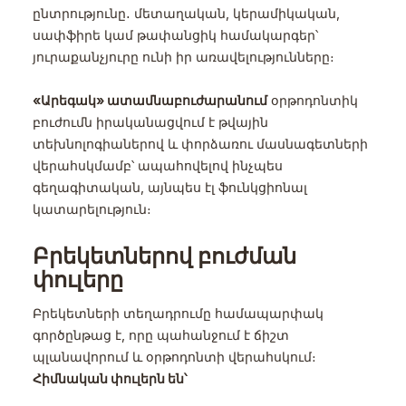
ընտրությունը․ մետաղական, կերամիկական,
սափֆիրե կամ թափանցիկ համակարգեր՝
յուրաքանչյուրը ունի իր առավելությունները։
«Արեգակ» ատամնաբուժարանում
օրթոդոնտիկ
բուժումն իրականացվում է թվային
տեխնոլոգիաներով և փորձառու մասնագետների
վերահսկմամբ՝ ապահովելով ինչպես
գեղագիտական, այնպես էլ ֆունկցիոնալ
կատարելություն։
Բրեկետներով բուժման
փուլերը
Բրեկետների տեղադրումը համապարփակ
գործընթաց է, որը պահանջում է ճիշտ
պլանավորում և օրթոդոնտի վերահսկում։
Հիմնական փուլերն են՝