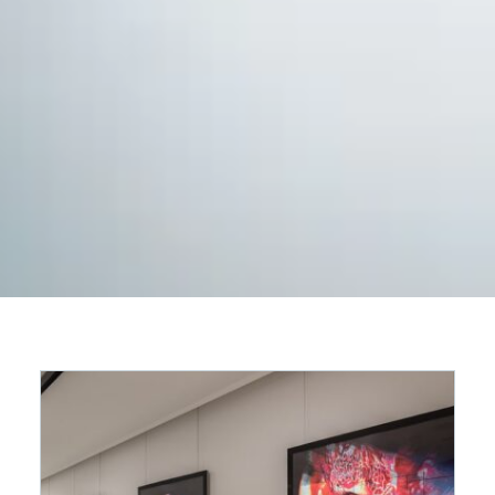
О НАС
ГАЛЕРЕЯ