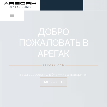
DENTAL CLINIC
ДОБРО
ПОЖАЛОВАТЬ В
АРЕГАК
AREGAK.COM
Ваша здоровая улыбка — наш приоритет
БОЛЬШЕ