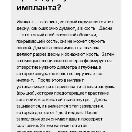
импланта?
Имплант — это винт, который вкручивается не в
десну, как ошибочно думают, а в кость. Десна
— это тонкий слой слизистой оболочки,
покрывающей кость, она не может служить
опорой. Для установки импланта сначала
делают разрез десны и обнажают кость. Затем
с помощью специального сверла формируется
отверстие нужного диаметра и глубины, в
которое аккуратно и плотно вкручивается
имплант. После этого в имплант
устанавливается стерильная титановая заглушка
(крышка), которая предотвращает врастание
костной или слизистой ткани внутрь. Десна
зашивается, и начинается этап заживления,
который длится от 1 до 3 недель. После
заживления врач снимает швы и проверяет
состояние. Затем начинается этап
остеоинтеграции — сращивания импланта с