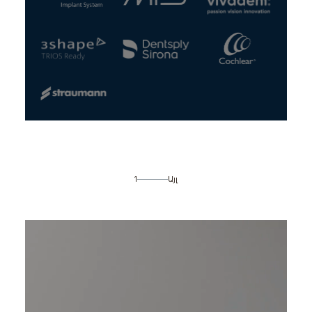
1
Այլ