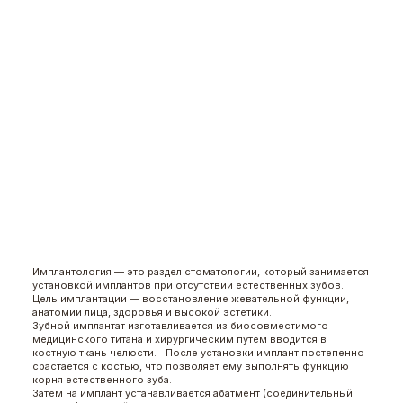
Имплантология — это раздел стоматологии, который занимается
установкой имплантов при отсутствии естественных зубов.
Цель имплантации — восстановление жевательной функции,
анатомии лица, здоровья и высокой эстетики.
Зубной имплантат изготавливается из биосовместимого
медицинского титана и хирургическим путём вводится в
костную ткань челюсти. После установки имплант постепенно
срастается с костью, что позволяет ему выполнять функцию
корня естественного зуба.
Затем на имплант устанавливается абатмент (соединительный