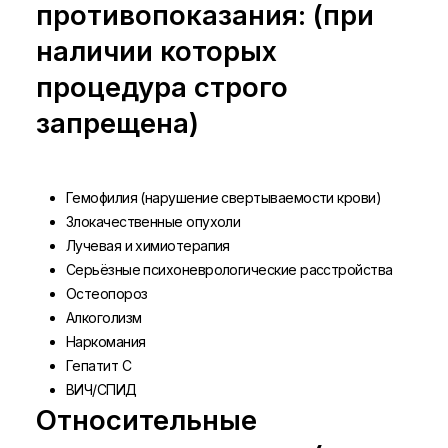
противопоказания: (при
наличии которых
процедура строго
запрещена)
Гемофилия (нарушение свертываемости крови)
Злокачественные опухоли
Лучевая и химиотерапия
Серьёзные психоневрологические расстройства
Остеопороз
Алкоголизм
Наркомания
Гепатит C
ВИЧ/СПИД
Относительные