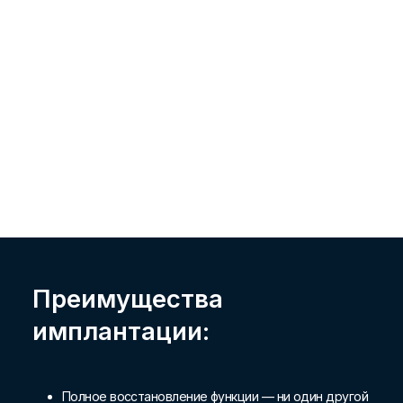
Преимущества
имплантации:
Полное восстановление функции — ни один другой