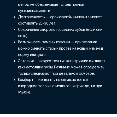
метод не обеспечивает столь полной
функциональности.
Долговечность — срок службы импланта может
составлять 25–30 лет.
Сохранение здоровья соседних зубов (если они
есть).
Возможность замены коронки — при желании
можно сменить старый протез на новый, изменив
форму или цвет.
Эстетика — искусственные конструкции выглядят
как настоящие зубы. Различие может определить
только специалист при детальном осмотре.
Комфорт — импланты не ощущаются как
инородное тело и не мешают ни при еде, ни при
улыбке.