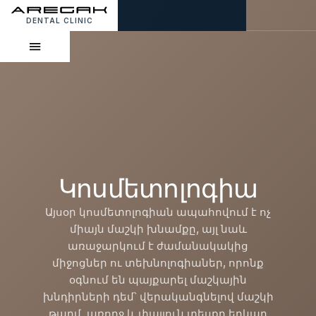
DENTAL CLINIC
Կոսմետոլոգիա
Այսօր կոսմետոլոգիան ապահովում է ոչ
միայն մաշկի խնամքը, այլ նաև
առաջարկում է ժամանակակից
միջոցներ ու տեխնոլոգիաներ, որոնք
օգնում են պայքարել մաշկային
խնդիրների դեմ՝ վերականգնելով մաշկի
թարմ, առողջ և փայլուն տեսքը երկար