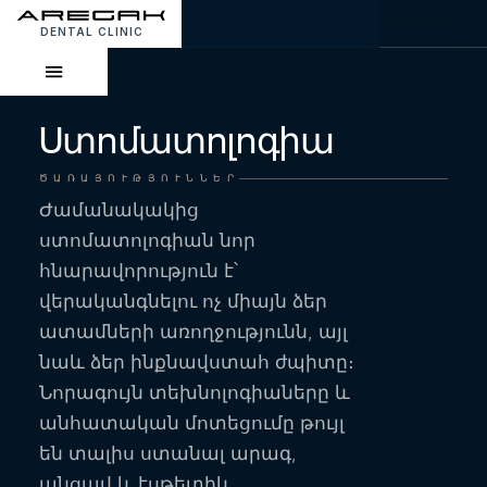
DENTAL CLINIC
Ստոմատոլոգիա
ԾԱՌԱՅՈՒԹՅՈՒՆՆԵՐ
Ժամանակակից
ստոմատոլոգիան նոր
հնարավորություն է՝
վերականգնելու ոչ միայն ձեր
ատամների առողջությունն, այլ
նաև ձեր ինքնավստահ ժպիտը։
Նորագույն տեխնոլոգիաները և
անհատական մոտեցումը թույլ
են տալիս ստանալ արագ,
անցավ և էսթետիկ